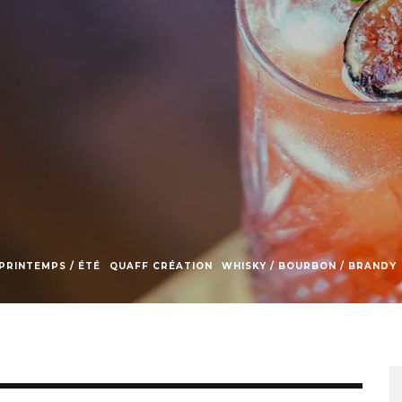
SKY / BOURBON / BRANDY