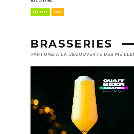
est un lieu
...
ARTICLES
BARS
BRASSERIES
PARTONS À LA DÉCOUVERTE DES MEILLEUR