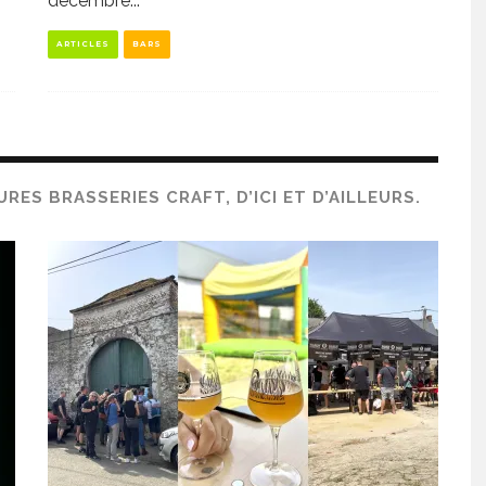
décembre
...
ARTICLES
BARS
ES BRASSERIES CRAFT, D’ICI ET D’AILLEURS.