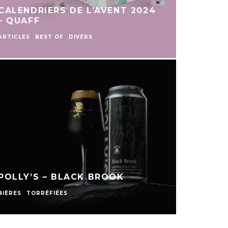
LE GUIDE DU HOUBL
ARTICLES
BEST OF
DIVERS