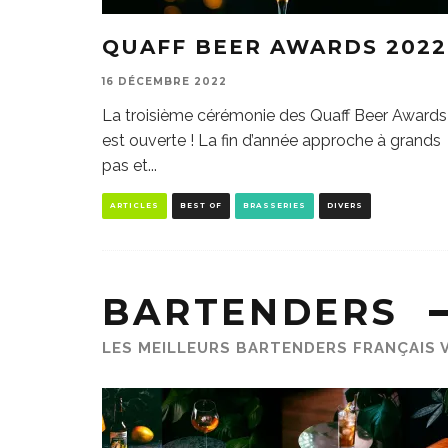
QUAFF BEER AWARDS 2022
16 DÉCEMBRE 2022
La troisième cérémonie des Quaff Beer Awards
est ouverte ! La fin d’année approche à grands
pas et
...
ARTICLES
BEST OF
BRASSERIES
DIVERS
BARTENDERS
LES MEILLEURS BARTENDERS FRANÇAIS V