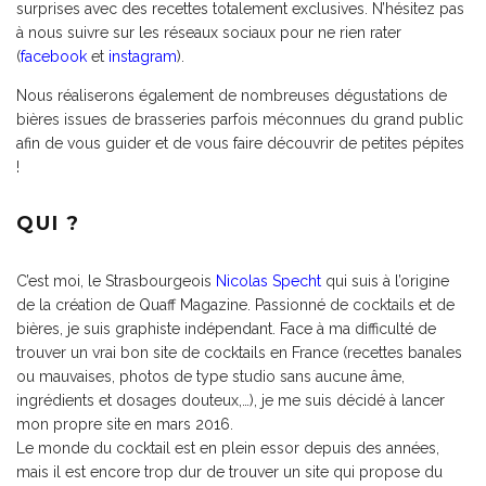
surprises avec des recettes totalement exclusives. N’hésitez pas
à nous suivre sur les réseaux sociaux pour ne rien rater
(
facebook
et
instagram
).
Nous réaliserons également de nombreuses dégustations de
bières issues de brasseries parfois méconnues du grand public
afin de vous guider et de vous faire découvrir de petites pépites
!
QUI ?
C’est moi, le Strasbourgeois
Nicolas Specht
qui suis à l’origine
de la création de Quaff Magazine. Passionné de cocktails et de
bières, je suis graphiste indépendant. Face à ma difficulté de
trouver un vrai bon site de cocktails en France (recettes banales
ou mauvaises, photos de type studio sans aucune âme,
ingrédients et dosages douteux,…), je me suis décidé à lancer
mon propre site en mars 2016.
Le monde du cocktail est en plein essor depuis des années,
mais il est encore trop dur de trouver un site qui propose du