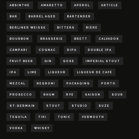
ABSINTHE
AMARETTO
APEROL
ARTICLE
BAR
BARREL AGED
BARTENDER
BERLINER WEISSE
BITTERS
BIÈRE
BOURBON
BRASSERIE
BRETT
CALVADOS
CAMPARI
COGNAC
DIPA
DOUBLE IPA
FRUIT BEER
GIN
GOSE
IMPERIAL STOUT
IPA
LIME
LIQUEUR
LIQUEUR DE CAFÉ
MEZCAL
NEGRONI
PACKAGING
PORTO
PROSECCO
RHUM
RYE
SAISON
SOUR
ST-GERMAIN
STOUT
STUDIO
SUZE
TEQUILA
TIKI
TONIC
VERMOUTH
VODKA
WHISKY