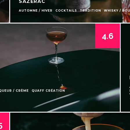
SAZERAC
AUTOMNE / HIVER
COCKTAILS
TRADITION
WHISKY / BO
4.6
IQUEUR / CRÈME
QUAFF CRÉATION
5