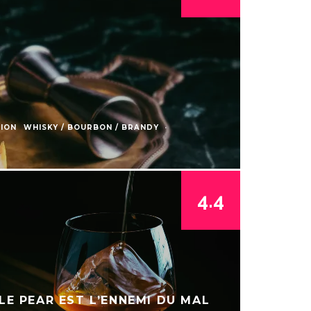
ION
WHISKY / BOURBON / BRANDY
·
4.4
LE PEAR EST L’ENNEMI DU MAL