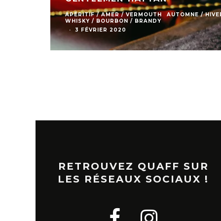
APÉRITIF / AMER / VERMOUTH
AUTOMNE / HIVE
WHISKY / BOURBON / BRANDY
·
3 FÉVRIER 2020
RETROUVEZ QUAFF SUR
LES RÉSEAUX SOCIAUX !