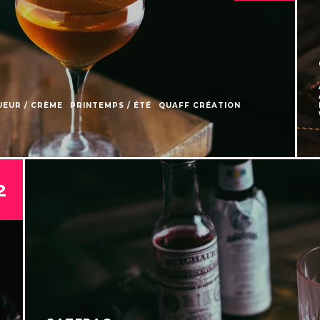
UEUR / CRÈME
PRINTEMPS / ÉTÉ
QUAFF CRÉATION
2