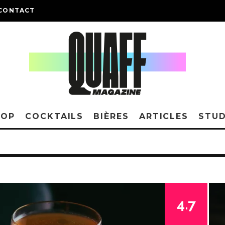
CONTACT
HOP
COCKTAILS
BIÈRES
ARTICLES
STUD
4.7