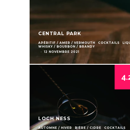
CENTRAL PARK
APÉRITIF / AMER / VERMOUTH
COCKTAILS
LIQ
WHISKY / BOURBON / BRANDY
·
12 NOVEMBRE 2021
4.
LOCH NESS
AUTOMNE / HIVER
BIÈRE / CIDRE
COCKTAILS