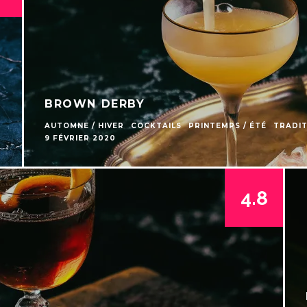
BROWN DERBY
AUTOMNE / HIVER
COCKTAILS
PRINTEMPS / ÉTÉ
TRADIT
9 FÉVRIER 2020
4.8