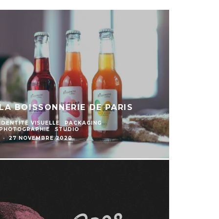
LA BOISSONNERIE DE PARIS
IDENTITÉ VISUELLE
PACKAGING
PHOTOGRAPHIE
STUDIO
·
27 NOVEMBRE 2020