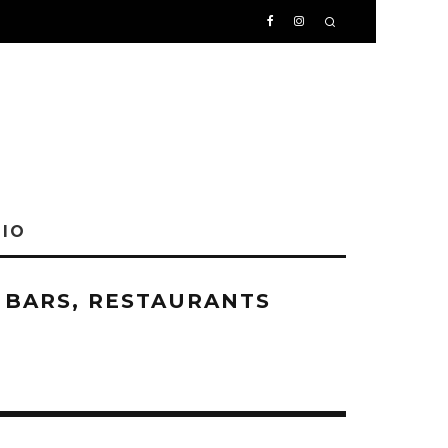
IO
, BARS, RESTAURANTS