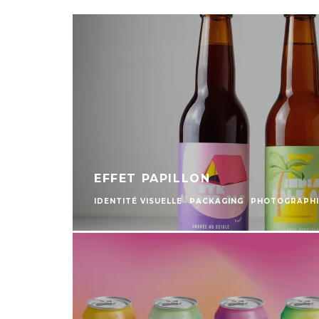
EFFET PAPILLON
IDENTITÉ VISUELLE
PACKAGING
PHOTOGRAPHI