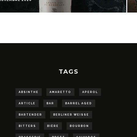
TAGS
ABSINTHE
AMARETTO
APEROL
ARTICLE
BAR
BARREL AGED
BARTENDER
BERLINER WEISSE
BITTERS
BIÈRE
BOURBON