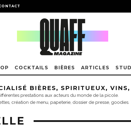
CONTACT
HOP
COCKTAILS
BIÈRES
ARTICLES
STUD
IALISÉ BIÈRES, SPIRITUEUX, VINS
ifférentes prestations aux acteurs du monde de la picole.
ettes, création de menu, papeterie, dossier de presse, goodies.
ELLE