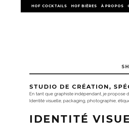
HOF COCKTAILS
HOF BIÈRES
À PROPOS
S
STUDIO DE CRÉATION, SPÉC
En tant que graphiste indépendant, je propose d
Identité visuelle, packaging, photographie, étiqu
IDENTITÉ VISU