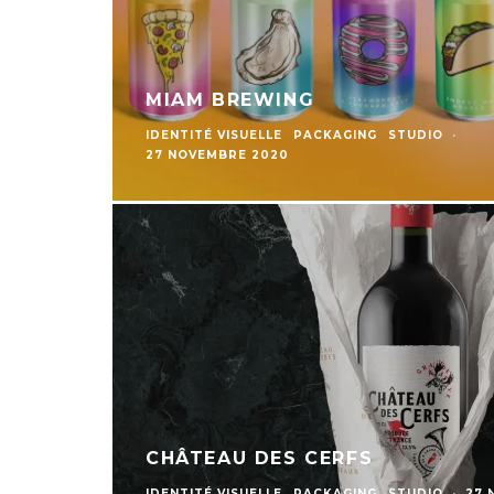
MIAM BREWING
IDENTITÉ VISUELLE
PACKAGING
STUDIO
·
27 NOVEMBRE 2020
CHÂTEAU DES CERFS
IDENTITÉ VISUELLE
PACKAGING
STUDIO
·
27 