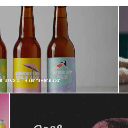
E
STUDIO
·
6 SEPTEMBRE 2021