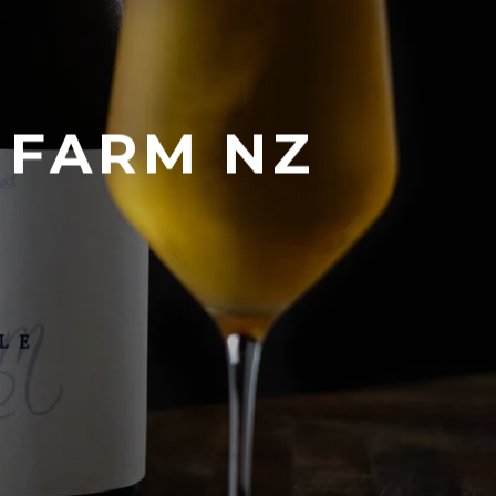
E FARM NZ