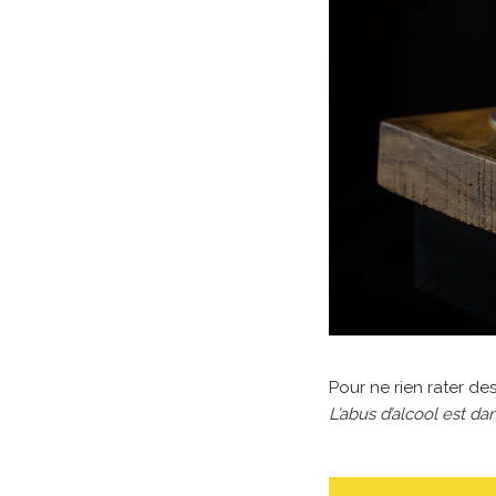
Pour ne rien rater des
L’abus d’alcool est 