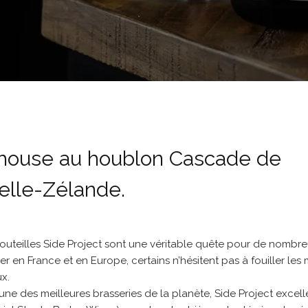
house au houblon Cascade de
lle-Zélande.
 bouteilles Side Project sont une véritable quête pour de nombr
ouver en France et en Europe, certains n’hésitent pas à fouiller le
x.
e des meilleures brasseries de la planète, Side Project excelle