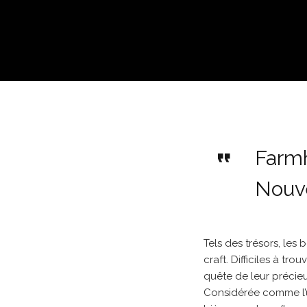
Farm
Nouve
Tels des trésors, les
craft. Difficiles à tr
quête de leur précieu
Considérée comme l’un