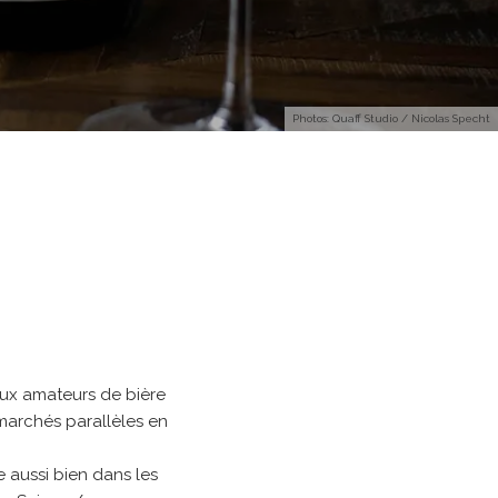
Photos: Quaff Studio / Nicolas Specht
eux amateurs de bière
s marchés parallèles en
 aussi bien dans les