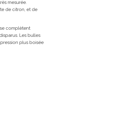
 très mesurée.
te de citron, et de
s se complètent
disparus. Les bulles
xpression plus boisée