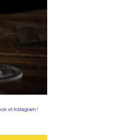
ook
et
Instagram
!