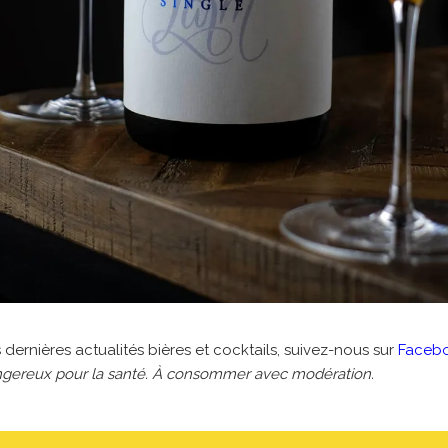
 dernières actualités bières et cocktails, suivez-nous sur
Faceb
dangereux pour la santé. À consommer avec modération.