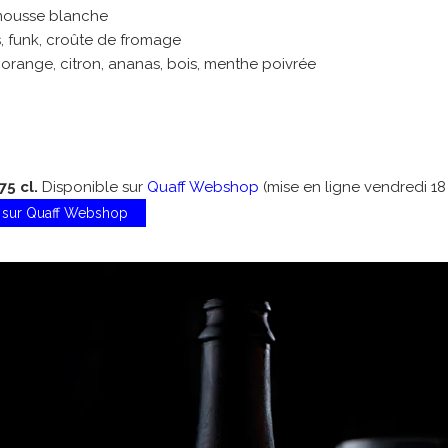
 mousse blanche
s, funk, croûte de fromage
, orange, citron, ananas, bois, menthe poivrée
75 cl.
Disponible sur
Quaff Webshop
(mise en ligne vendredi 18
t sur Quaff Webshop