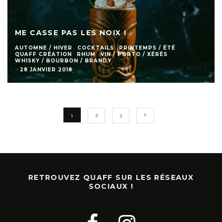
ME CASSE PAS LES NOIX !
AUTOMNE / HIVER
COCKTAILS
PRINTEMPS / ÉTÉ
QUAFF CRÉATION
RHUM
VIN / PORTO / XÉRÈS
WHISKY / BOURBON / BRANDY
·
28 JANVIER 2018
1
2
3
RETROUVEZ QUAFF SUR LES RÉSEAUX
SOCIAUX !