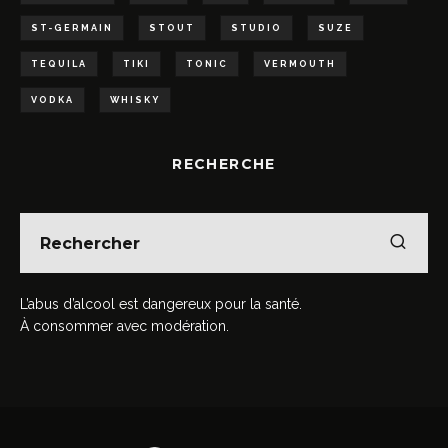
ST-GERMAIN
STOUT
STUDIO
SUZE
TEQUILA
TIKI
TONIC
VERMOUTH
VODKA
WHISKY
RECHERCHE
L’abus d’alcool est dangereux pour la santé.
À consommer avec modération.