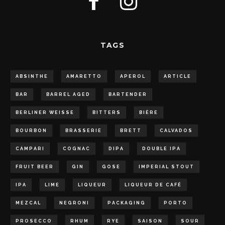
TAGS
ABSINTHE
AMARETTO
APEROL
ARTICLE
BAR
BARREL AGED
BARTENDER
BERLINER WEISSE
BITTERS
BIÈRE
BOURBON
BRASSERIE
BRETT
CALVADOS
CAMPARI
COGNAC
DIPA
DOUBLE IPA
FRUIT BEER
GIN
GOSE
IMPERIAL STOUT
IPA
LIME
LIQUEUR
LIQUEUR DE CAFÉ
MEZCAL
NEGRONI
PACKAGING
PORTO
PROSECCO
RHUM
RYE
SAISON
SOUR