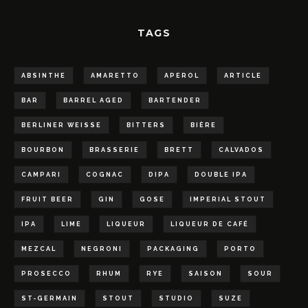
TAGS
ABSINTHE
AMARETTO
APEROL
ARTICLE
BAR
BARREL AGED
BARTENDER
BERLINER WEISSE
BITTERS
BIÈRE
BOURBON
BRASSERIE
BRETT
CALVADOS
CAMPARI
COGNAC
DIPA
DOUBLE IPA
FRUIT BEER
GIN
GOSE
IMPERIAL STOUT
IPA
LIME
LIQUEUR
LIQUEUR DE CAFÉ
MEZCAL
NEGRONI
PACKAGING
PORTO
PROSECCO
RHUM
RYE
SAISON
SOUR
ST-GERMAIN
STOUT
STUDIO
SUZE