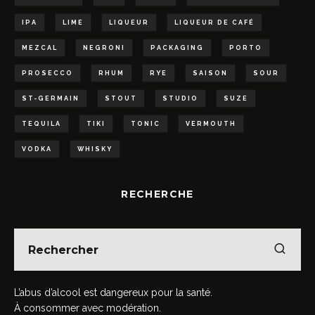
IPA
LIME
LIQUEUR
LIQUEUR DE CAFÉ
MEZCAL
NEGRONI
PACKAGING
PORTO
PROSECCO
RHUM
RYE
SAISON
SOUR
ST-GERMAIN
STOUT
STUDIO
SUZE
TEQUILA
TIKI
TONIC
VERMOUTH
VODKA
WHISKY
RECHERCHE
L’abus d’alcool est dangereux pour la santé.
À consommer avec modération.