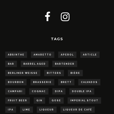
TAGS
ABSINTHE
AMARETTO
APEROL
ARTICLE
BAR
BARREL AGED
BARTENDER
BERLINER WEISSE
BITTERS
BIÈRE
BOURBON
BRASSERIE
BRETT
CALVADOS
CAMPARI
COGNAC
DIPA
DOUBLE IPA
FRUIT BEER
GIN
GOSE
IMPERIAL STOUT
IPA
LIME
LIQUEUR
LIQUEUR DE CAFÉ