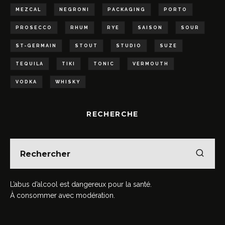
MEZCAL
NEGRONI
PACKAGING
PORTO
PROSECCO
RHUM
RYE
SAISON
SOUR
ST-GERMAIN
STOUT
STUDIO
SUZE
TEQUILA
TIKI
TONIC
VERMOUTH
VODKA
WHISKY
RECHERCHE
L’abus d’alcool est dangereux pour la santé.
À consommer avec modération.