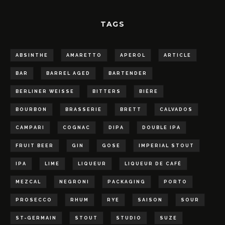
TAGS
ABSINTHE
AMARETTO
APEROL
ARTICLE
BAR
BARREL AGED
BARTENDER
BERLINER WEISSE
BITTERS
BIÈRE
BOURBON
BRASSERIE
BRETT
CALVADOS
CAMPARI
COGNAC
DIPA
DOUBLE IPA
FRUIT BEER
GIN
GOSE
IMPERIAL STOUT
IPA
LIME
LIQUEUR
LIQUEUR DE CAFÉ
MEZCAL
NEGRONI
PACKAGING
PORTO
PROSECCO
RHUM
RYE
SAISON
SOUR
ST-GERMAIN
STOUT
STUDIO
SUZE