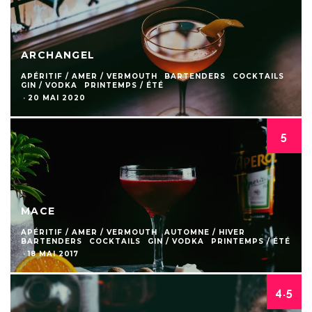
ARCHANGEL
APÉRITIF / AMER / VERMOUTH
BARTENDERS
COCKTAILS
GIN / VODKA
PRINTEMPS / ÉTÉ
·
20 MAI 2020
5
MACE
APÉRITIF / AMER / VERMOUTH
AUTOMNE / HIVER
BARTENDERS
COCKTAILS
GIN / VODKA
PRINTEMPS / ÉTÉ
·
18 MAI 2017
4.5