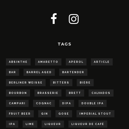
TAGS
ABSINTHE
AMARETTO
APEROL
ARTICLE
BAR
BARREL AGED
BARTENDER
BERLINER WEISSE
BITTERS
BIÈRE
BOURBON
BRASSERIE
BRETT
CALVADOS
CAMPARI
COGNAC
DIPA
DOUBLE IPA
FRUIT BEER
GIN
GOSE
IMPERIAL STOUT
IPA
LIME
LIQUEUR
LIQUEUR DE CAFÉ