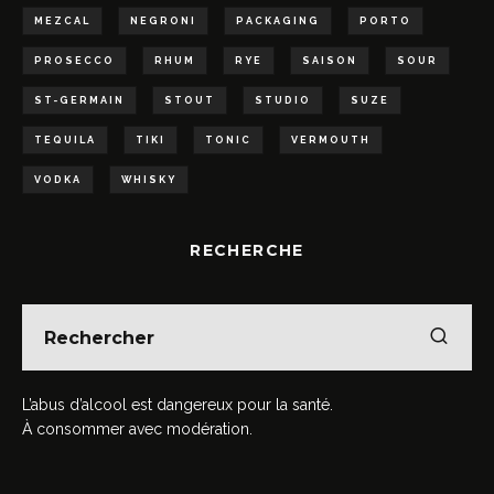
MEZCAL
NEGRONI
PACKAGING
PORTO
PROSECCO
RHUM
RYE
SAISON
SOUR
ST-GERMAIN
STOUT
STUDIO
SUZE
TEQUILA
TIKI
TONIC
VERMOUTH
VODKA
WHISKY
RECHERCHE
L’abus d’alcool est dangereux pour la santé.
À consommer avec modération.