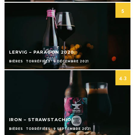
5
LERVIG – PARAGON 2020
BIÈRES
TORRÉFIÉES
·
6 DÉCEMBRE 2021
4.3
IRON – STRAWSTACHIO
BIÈRES
TORRÉFIÉES
·
9 SEPTEMBRE 2021