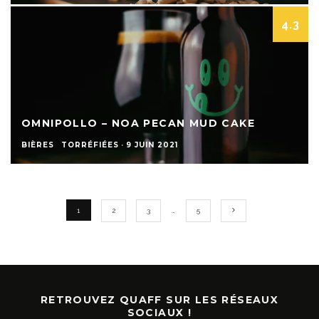
4.3
OMNIPOLLO – NOA PECAN MUD CAKE
BIÈRES
TORRÉFIÉES
·
9 JUIN 2021
1
2
3
…
5
RETROUVEZ QUAFF SUR LES RÉSEAUX
SOCIAUX !