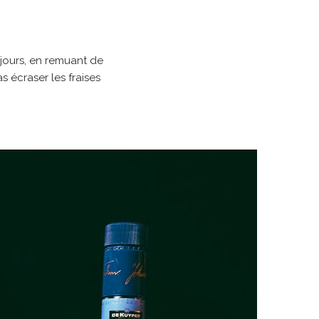
 jours, en remuant de
s écraser les fraises