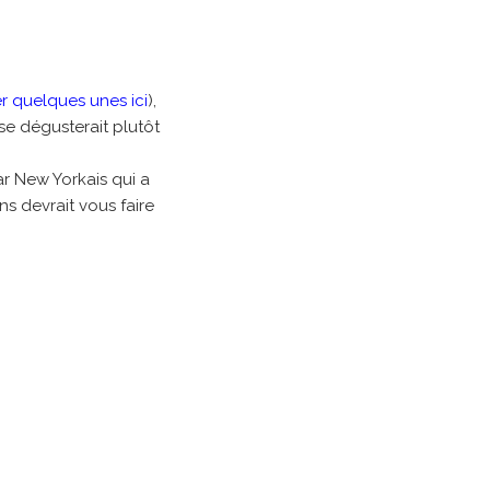
r quelques unes ici
),
se dégusterait plutôt
r New Yorkais qui a
s devrait vous faire