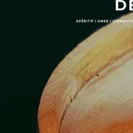
D
APÉRITIF / AMER / VERMOUT