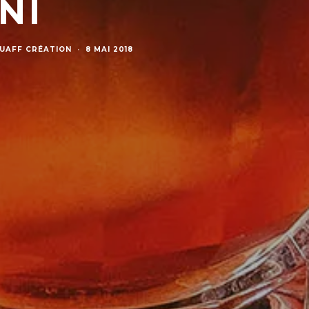
NI
UAFF CRÉATION
·
8 MAI 2018