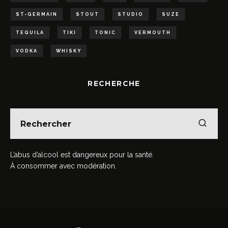
ST-GERMAIN
STOUT
STUDIO
SUZE
TEQUILA
TIKI
TONIC
VERMOUTH
VODKA
WHISKY
RECHERCHE
L’abus d’alcool est dangereux pour la santé.
À consommer avec modération.