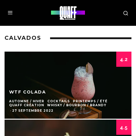
CALVADOS
4.2
WTF COLADA
AUTOMNE / HIVER
COCKTAILS
PRINTEMPS / ÉTÉ
QUAFF CRÉATION
WHISKY / BOURBON / BRANDY
·
27 SEPTEMBRE 2022
4.5