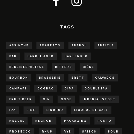
TAGS
ABSINTHE
AMARETTO
APEROL
ARTICLE
BAR
BARREL AGED
BARTENDER
BERLINER WEISSE
BITTERS
BIÈRE
BOURBON
BRASSERIE
BRETT
CALVADOS
CAMPARI
COGNAC
DIPA
DOUBLE IPA
FRUIT BEER
GIN
GOSE
IMPERIAL STOUT
IPA
LIME
LIQUEUR
LIQUEUR DE CAFÉ
MEZCAL
NEGRONI
PACKAGING
PORTO
PROSECCO
RHUM
RYE
SAISON
SOUR