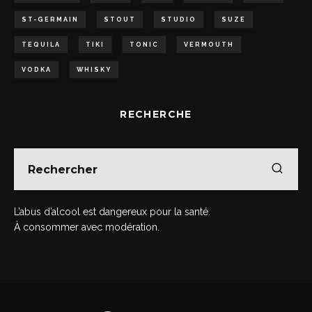
ST-GERMAIN
STOUT
STUDIO
SUZE
TEQUILA
TIKI
TONIC
VERMOUTH
VODKA
WHISKY
RECHERCHE
L’abus d’alcool est dangereux pour la santé.
À consommer avec modération.