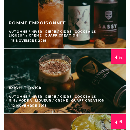
POMME EMPOISONNÉE
AUTOMNE / HIVER
BIÈRE / CIDRE
COCKTAILS
LIQUEUR / CRÈME
QUAFF CRÉATION
·
15 NOVEMBRE 2018
4.5
IRISH TONKA
AUTOMNE / HIVER
BIÈRE / CIDRE
COCKTAILS
GIN / VODKA
LIQUEUR / CRÈME
QUAFF CRÉATION
·
12 NOVEMBRE 2018
4.6