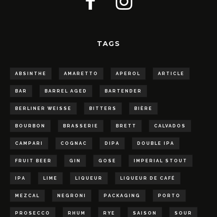
TAGS
ABSINTHE
AMARETTO
APEROL
ARTICLE
BAR
BARREL AGED
BARTENDER
BERLINER WEISSE
BITTERS
BIÈRE
BOURBON
BRASSERIE
BRETT
CALVADOS
CAMPARI
COGNAC
DIPA
DOUBLE IPA
FRUIT BEER
GIN
GOSE
IMPERIAL STOUT
IPA
LIME
LIQUEUR
LIQUEUR DE CAFÉ
MEZCAL
NEGRONI
PACKAGING
PORTO
PROSECCO
RHUM
RYE
SAISON
SOUR