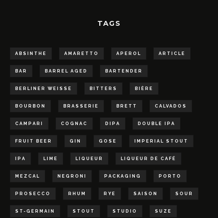
TAGS
ABSINTHE
AMARETTO
APEROL
ARTICLE
BAR
BARREL AGED
BARTENDER
BERLINER WEISSE
BITTERS
BIÈRE
BOURBON
BRASSERIE
BRETT
CALVADOS
CAMPARI
COGNAC
DIPA
DOUBLE IPA
FRUIT BEER
GIN
GOSE
IMPERIAL STOUT
IPA
LIME
LIQUEUR
LIQUEUR DE CAFÉ
MEZCAL
NEGRONI
PACKAGING
PORTO
PROSECCO
RHUM
RYE
SAISON
SOUR
ST-GERMAIN
STOUT
STUDIO
SUZE