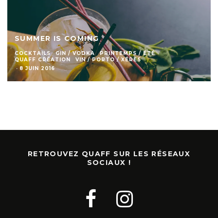
SUMMER IS COMING
COCKTAILS
GIN / VODKA
PRINTEMPS / ÉTÉ
QUAFF CRÉATION
VIN / PORTO / XÉRÈS
·
8 JUIN 2016
RETROUVEZ QUAFF SUR LES RÉSEAUX
SOCIAUX !