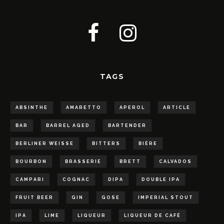
TAGS
ABSINTHE
AMARETTO
APEROL
ARTICLE
BAR
BARREL AGED
BARTENDER
BERLINER WEISSE
BITTERS
BIÈRE
BOURBON
BRASSERIE
BRETT
CALVADOS
CAMPARI
COGNAC
DIPA
DOUBLE IPA
FRUIT BEER
GIN
GOSE
IMPERIAL STOUT
IPA
LIME
LIQUEUR
LIQUEUR DE CAFÉ