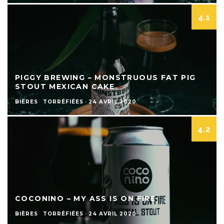
4.1
PIGGY BREWING – MONSTRUOUS FAT PIG
STOUT MEXICAN CAKE
BIÈRES
TORRÉFIÉES
·
24 AVRIL 2020
4.2
COCONINO – MY ASS IS ON FIRE
BIÈRES
TORRÉFIÉES
·
24 AVRIL 2020