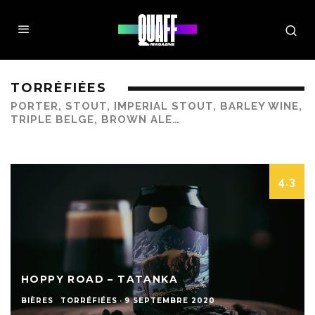
TORRÉFIÉES
PORTER, STOUT, IMPERIAL STOUT, BARLEY WINE,
TRIPLE BELGE, BROWN ALE…
4.3
HOPPY ROAD – TATANKA
BIÈRES
TORRÉFIÉES
·
9 SEPTEMBRE 2020