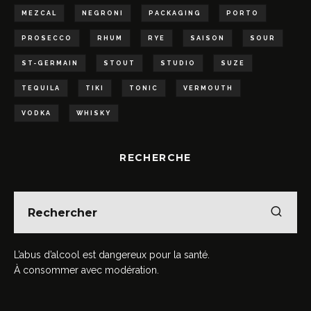
MEZCAL
NEGRONI
PACKAGING
PORTO
PROSECCO
RHUM
RYE
SAISON
SOUR
ST-GERMAIN
STOUT
STUDIO
SUZE
TEQUILA
TIKI
TONIC
VERMOUTH
VODKA
WHISKY
RECHERCHE
L’abus d’alcool est dangereux pour la santé.
À consommer avec modération.