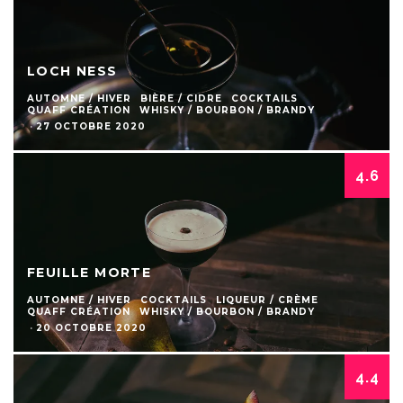
LOCH NESS
AUTOMNE / HIVER
BIÈRE / CIDRE
COCKTAILS
QUAFF CRÉATION
WHISKY / BOURBON / BRANDY
·
27 OCTOBRE 2020
4.6
FEUILLE MORTE
AUTOMNE / HIVER
COCKTAILS
LIQUEUR / CRÈME
QUAFF CRÉATION
WHISKY / BOURBON / BRANDY
·
20 OCTOBRE 2020
4.4