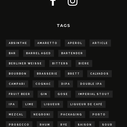
TAGS
ABSINTHE
AMARETTO
APEROL
ARTICLE
BAR
BARREL AGED
BARTENDER
BERLINER WEISSE
BITTERS
BIÈRE
BOURBON
BRASSERIE
BRETT
CALVADOS
CAMPARI
COGNAC
DIPA
DOUBLE IPA
FRUIT BEER
GIN
GOSE
IMPERIAL STOUT
IPA
LIME
LIQUEUR
LIQUEUR DE CAFÉ
MEZCAL
NEGRONI
PACKAGING
PORTO
PROSECCO
RHUM
RYE
SAISON
SOUR