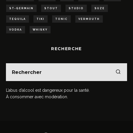
ST-GERMAIN
STOUT
STUDIO
SUZE
TEQUILA
TIKI
TONIC
VERMOUTH
VODKA
WHISKY
RECHERCHE
L’abus d’alcool est dangereux pour la santé.
À consommer avec modération.