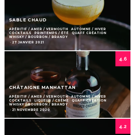
SABLE CHAUD
APÉRITIF / AMER / VERMOUTH
AUTOMNE / HIVER
COCKTAILS
PRINTEMPS / ÉTÉ
QUAFF CRÉATION
WHISKY / BOURBON / BRANDY
·
27 JANVIER 2021
4.6
CHÂTAIGNE MANHATTAN
APÉRITIF / AMER / VERMOUTH
AUTOMNE / HIVER
COCKTAILS
LIQUEUR / CRÈME
QUAFF CRÉATION
WHISKY / BOURBON / BRANDY
·
21 NOVEMBRE 2020
4.2