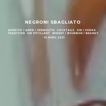
NEGRONI SBAGLIATO
APÉRITIF / AMER / VERMOUTH
COCKTAILS
GIN / VODKA
TRADITION
VIN PÉTILLANT
WHISKY / BOURBON / BRANDY
·
14 AVRIL 2021