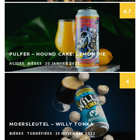
4.7
PULFER – HOUND CAKE: LEMON PIE
ACIDES
BIÈRES
·
20 JANVIER 2023
4
MOERSLEUTEL – WILLY TONKA
BIÈRES
TORRÉFIÉES
·
25 NOVEMBRE 2022