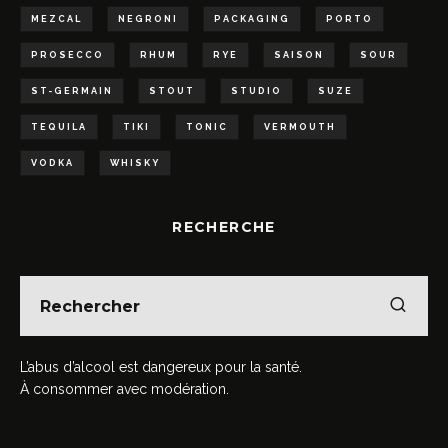
MEZCAL
NEGRONI
PACKAGING
PORTO
PROSECCO
RHUM
RYE
SAISON
SOUR
ST-GERMAIN
STOUT
STUDIO
SUZE
TEQUILA
TIKI
TONIC
VERMOUTH
VODKA
WHISKY
RECHERCHE
L’abus d’alcool est dangereux pour la santé.
À consommer avec modération.