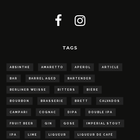
TAGS
ABSINTHE
AMARETTO
APEROL
ARTICLE
BAR
BARREL AGED
BARTENDER
BERLINER WEISSE
BITTERS
BIÈRE
BOURBON
BRASSERIE
BRETT
CALVADOS
CAMPARI
COGNAC
DIPA
DOUBLE IPA
FRUIT BEER
GIN
GOSE
IMPERIAL STOUT
IPA
LIME
LIQUEUR
LIQUEUR DE CAFÉ