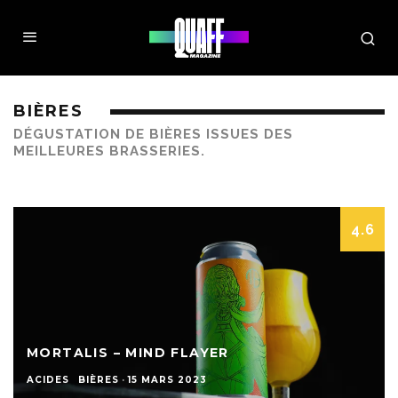
BIÈRES
DÉGUSTATION DE BIÈRES ISSUES DES
MEILLEURES BRASSERIES.
4.6
MORTALIS – MIND FLAYER
ACIDES
BIÈRES
·
15 MARS 2023