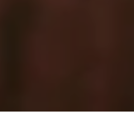
Photos: Quaff Studio / Nicolas Specht