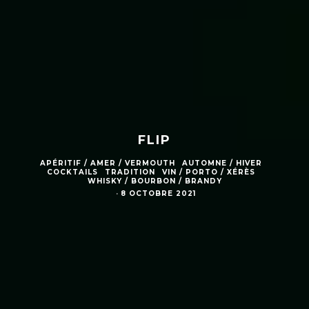
FLIP
APÉRITIF / AMER / VERMOUTH
AUTOMNE / HIVER
COCKTAILS
TRADITION
VIN / PORTO / XÉRÈS
WHISKY / BOURBON / BRANDY
·
8 OCTOBRE 2021