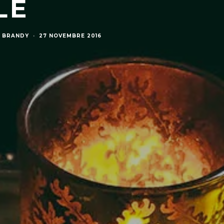
LE
/ BRANDY
·
27 NOVEMBRE 2016