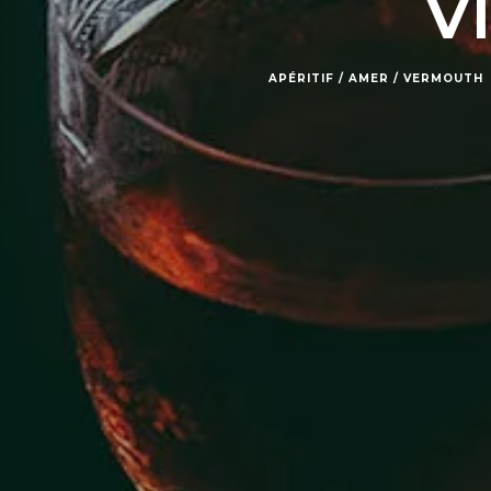
V
APÉRITIF / AMER / VERMOUTH