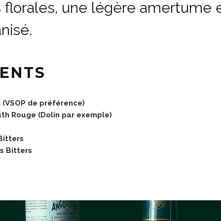
 florales, une légère amertume 
anisé.
IENTS
(VSOP de préférence)
h Rouge (Dolin par exemple)
itters
 Bitters