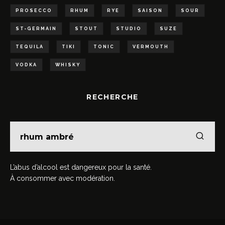
PROSECCO
RHUM
RYE
SAISON
SOUR
ST-GERMAIN
STOUT
STUDIO
SUZE
TEQUILA
TIKI
TONIC
VERMOUTH
VODKA
WHISKY
RECHERCHE
L’abus d’alcool est dangereux pour la santé.
À consommer avec modération.