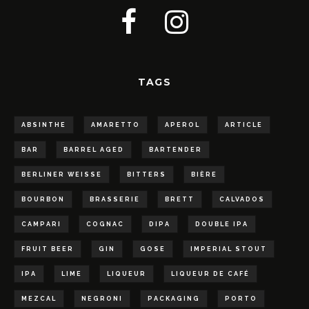
TAGS
ABSINTHE
AMARETTO
APEROL
ARTICLE
BAR
BARREL AGED
BARTENDER
BERLINER WEISSE
BITTERS
BIÈRE
BOURBON
BRASSERIE
BRETT
CALVADOS
CAMPARI
COGNAC
DIPA
DOUBLE IPA
FRUIT BEER
GIN
GOSE
IMPERIAL STOUT
IPA
LIME
LIQUEUR
LIQUEUR DE CAFÉ
MEZCAL
NEGRONI
PACKAGING
PORTO