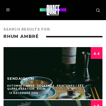
SEARCH RESULTS FOR:
RHUM AMBRÉ
4.4
SENDAIQUIRI
AUTOMNE / HIVER
COCKTAILS
PRINTEMPS / ÉTÉ
QUAFF CRÉATION
RHUM
·
13 DÉCEMBRE 2016