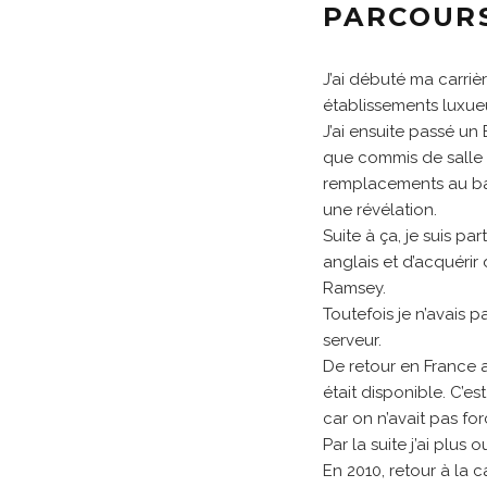
PARCOUR
J’ai débuté ma carriè
établissements luxue
J’ai ensuite passé un
que commis de salle 
remplacements au bar 
une révélation.
Suite à ça, je suis p
anglais et d’acquéri
Ramsey.
Toutefois je n’avais p
serveur.
De retour en France a
était disponible. C’es
car on n’avait pas f
Par la suite j’ai plus
En 2010, retour à la 