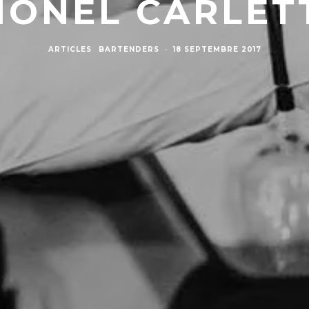
IONEL CARLET
ARTICLES
BARTENDERS
·
18 SEPTEMBRE 2017