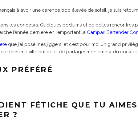
nçais à avoir une carence trop élevée de soleil, je suis retour
ans les concours. Quelques podiums et de belles rencontres plu
marche l’année dernière en remportant la
Campari Bartender Com
lete
que j’ai posé mes jiggers, et c’est pour moi un grand privil
gie dans ma ville natale et de partager mon amour du cocktail 
UX PRÉFÉRÉ
DIENT FÉTICHE QUE TU AIMES
ER ?