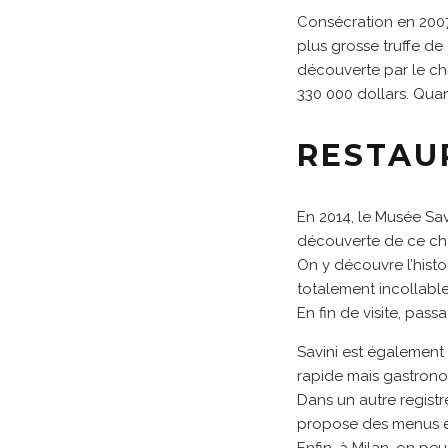
Consécration en 2007,
plus grosse truffe de
découverte par le chi
330 000 dollars. Qu
RESTAU
En 2014, le Musée Sav
découverte de ce ch
On y découvre l’histoi
totalement incollable
En fin de visite, pas
Savini est également
rapide mais gastron
Dans un autre registre
propose des menus ent