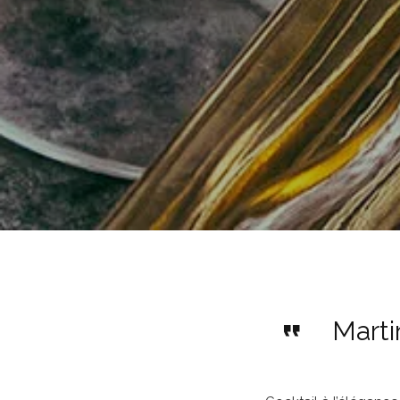
Marti