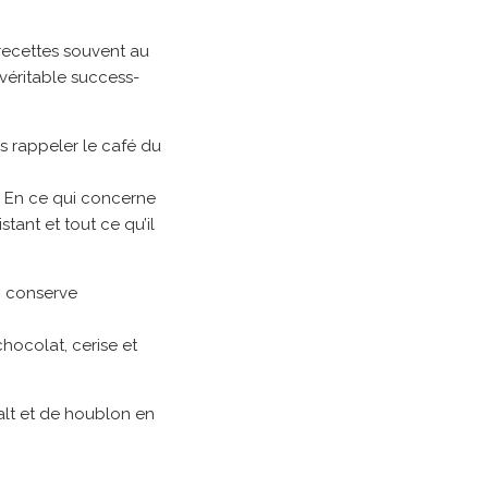
recettes souvent au
véritable success-
s rappeler le café du
. En ce qui concerne
stant et tout ce qu’il
n conserve
ocolat, cerise et
malt et de houblon en