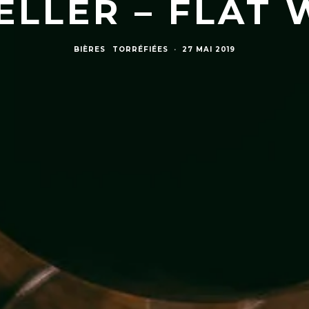
ELLER – FLAT 
BIÈRES
TORRÉFIÉES
·
27 MAI 2019