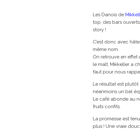
Les Danois de
Mikkel
top, des bars ouverts
story !
C’est donc avec hâte 
même nom.
On retrouve en effet
le malt, Mikkeller a c
faut pour nous rappel
Le résultat est plutô
néanmoins un bel équ
Le café abonde au n
fruits confits.
La promesse est tenue
plus ! Une vraie douc