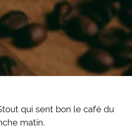
tout qui sent bon le café du
che matin.