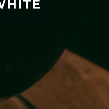
WHITE