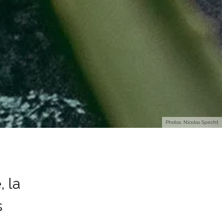
Photos: Nicolas Specht
 la
s