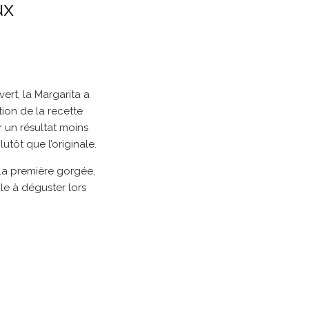
ux
ert, la Margarita a
ion de la recette
r un résultat moins
lutôt que l’originale.
à la première gorgée,
ale à déguster lors