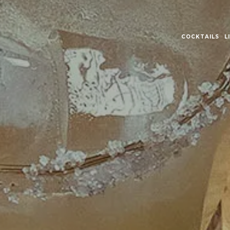
COCKTAILS
L