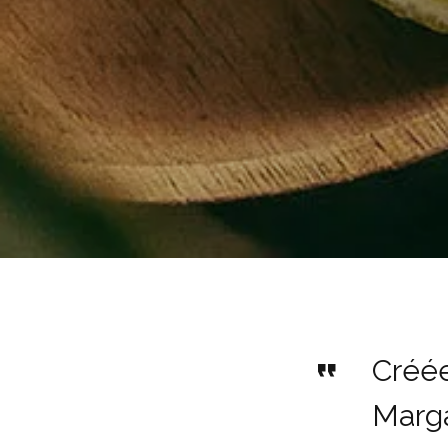
Créée
Marga