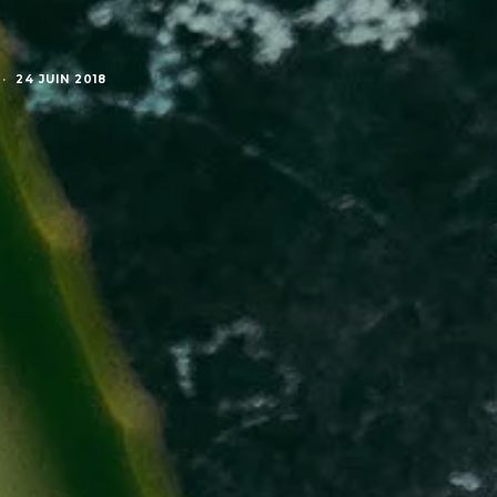
·
24 JUIN 2018