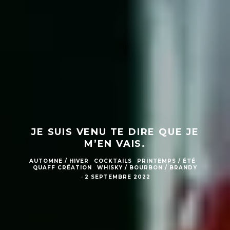
JE SUIS VENU TE DIRE QUE JE
M’EN VAIS.
AUTOMNE / HIVER
COCKTAILS
PRINTEMPS / ÉTÉ
QUAFF CRÉATION
WHISKY / BOURBON / BRANDY
·
2 SEPTEMBRE 2022