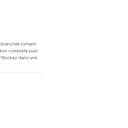
3 branches romarin.
tion complète puis
ne. Stockez dans une