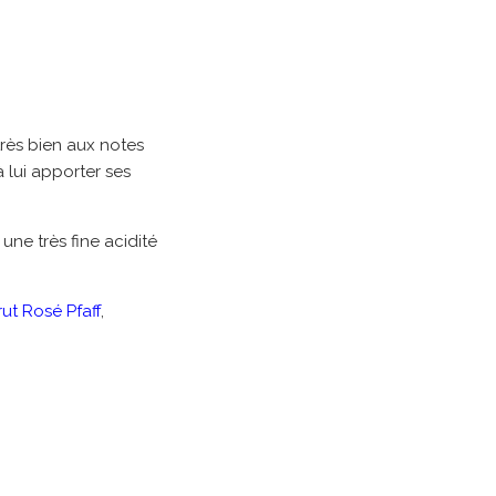
très bien aux notes
 lui apporter ses
une très fine acidité
rut Rosé Pfaff
,