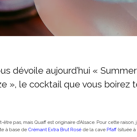
us dévoile aujourd’hui « Summer
e », le cocktail que vous boirez 
être pas, mais Quaff est originaire d’Alsace. Pour cette raison, j
tte à base de
Crémant Extra Brut Rosé
de la cave
Pfaff
(située à