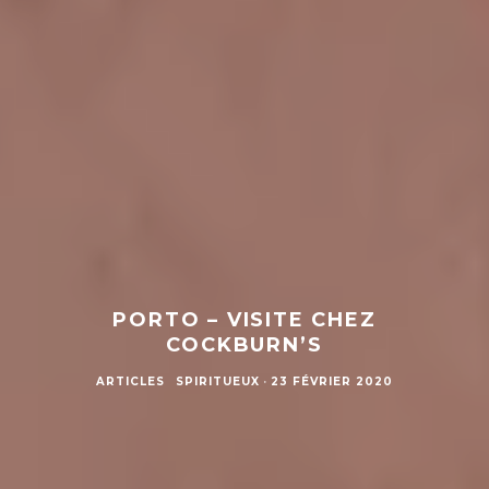
PORTO – VISITE CHEZ
COCKBURN’S
ARTICLES
SPIRITUEUX
·
23 FÉVRIER 2020