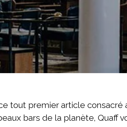
ce tout premier article consacré 
beaux bars de la planète, Quaff v