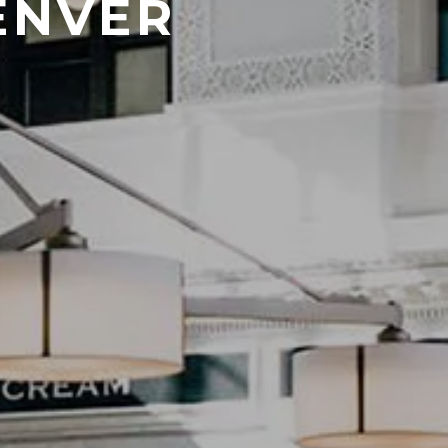
ENVER