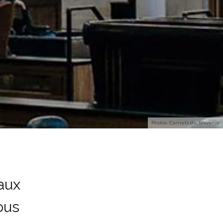
Photos: Carnets de Traverse
aux
ous