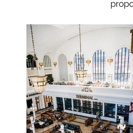
propo