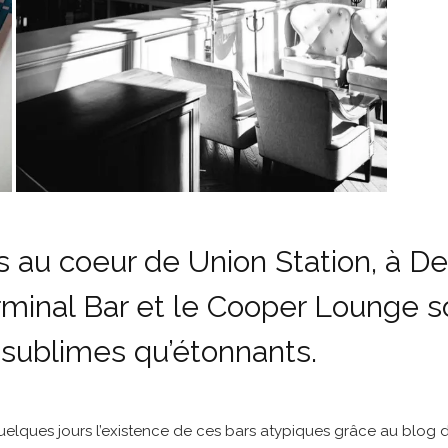
 au coeur de Union Station, à De
rminal Bar et le Cooper Lounge s
 sublimes qu’étonnants.
 quelques jours l’existence de ces bars atypiques grâce au blo