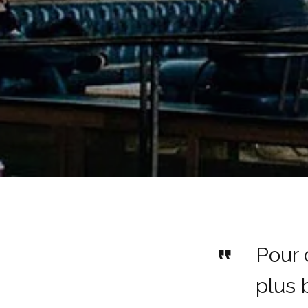
Pour 
plus 