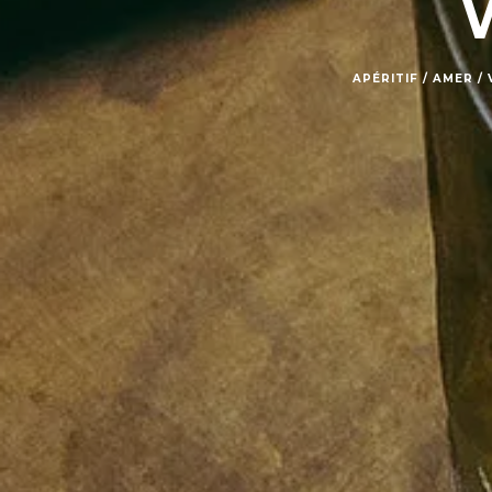
APÉRITIF / AMER 