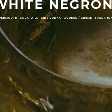
WHITE NEGRON
/ VERMOUTH
COCKTAILS
GIN / VODKA
LIQUEUR / CRÈME
TRADITIO