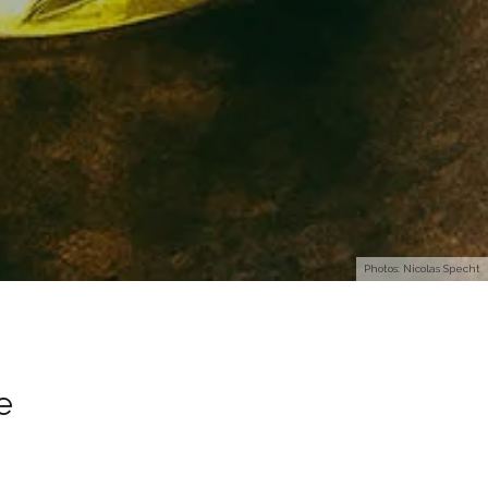
Photos: Nicolas Specht
e