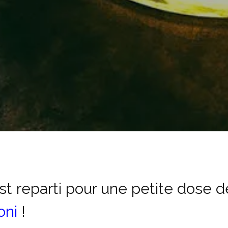
est reparti pour une petite dose d
oni
!