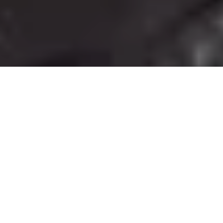
Photos: Nicolas Specht
Inventé par Trader Vic en 1972, le Aku
Aku peut aujourd’hui être
considéré comme un classique du bar.
Ce n’est pas une surprise, le Rhum se marie parfaitement à
l’ananas. La crème de pêche de vigne permet d’apporter une
belle onctuosité et complète très bien l’acidité de l’ananas.