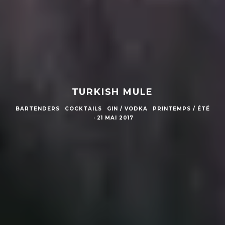
TURKISH MULE
BARTENDERS
COCKTAILS
GIN / VODKA
PRINTEMPS / ÉTÉ
·
21 MAI 2017