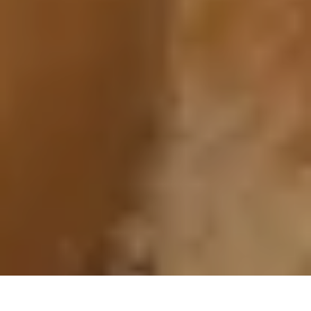
Photos : Nicolas Specht