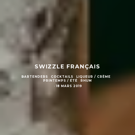
SWIZZLE FRANÇAIS
BARTENDERS
COCKTAILS
LIQUEUR / CRÈME
PRINTEMPS / ÉTÉ
RHUM
·
18 MARS 2019