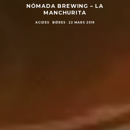
NÓMADA BREWING – LA
MANCHURITA
ACIDES
BIÈRES
·
22 MARS 2019