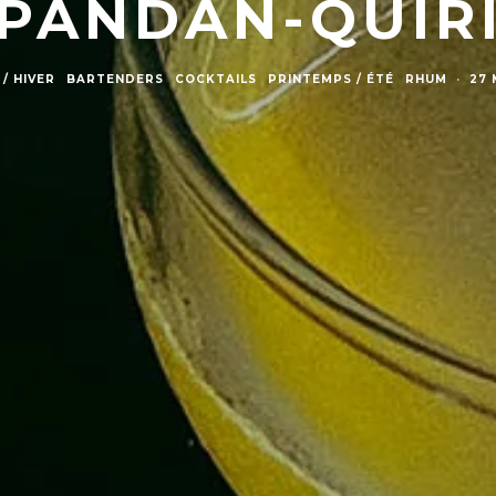
PANDAN-QUIR
/ HIVER
BARTENDERS
COCKTAILS
PRINTEMPS / ÉTÉ
RHUM
·
27 