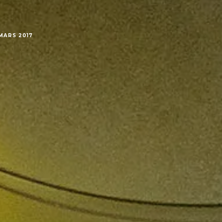
I
MARS 2017