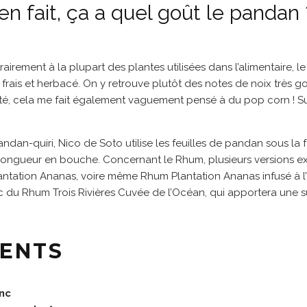
en fait, ça a quel goût le pandan 
rairement à la plupart des plantes utilisées dans l’alimentaire, 
frais et herbacé. On y retrouve plutôt des notes de noix très 
é, cela me fait également vaguement pensé à du pop corn ! Su
ndan-quiri, Nico de Soto utilise les feuilles de pandan sous la 
longueur en bouche. Concernant le Rhum, plusieurs versions ex
lantation Ananas, voire même Rhum Plantation Ananas infusé à l
vec du Rhum Trois Rivières Cuvée de l’Océan, qui apportera une s
IENTS
nc