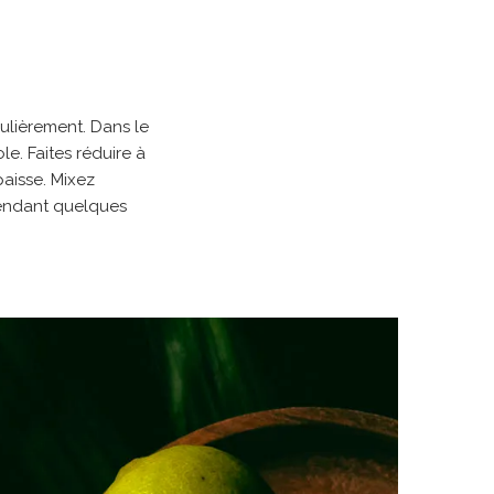
gulièrement. Dans le
e. Faites réduire à
aisse. Mixez
 pendant quelques