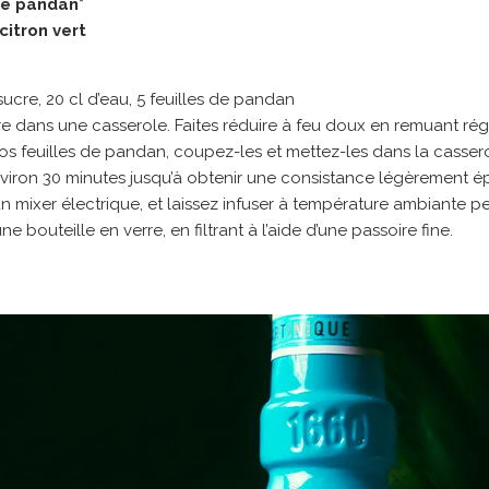
de pandan*
citron vert
sucre, 20 cl d’eau, 5 feuilles de pandan
cre dans une casserole. Faites réduire à feu doux en remuant ré
 feuilles de pandan, coupez-les et mettez-les dans la casserol
iron 30 minutes jusqu’à obtenir une consistance légèrement ép
’un mixer électrique, et laissez infuser à température ambiante
e bouteille en verre, en filtrant à l’aide d’une passoire fine.