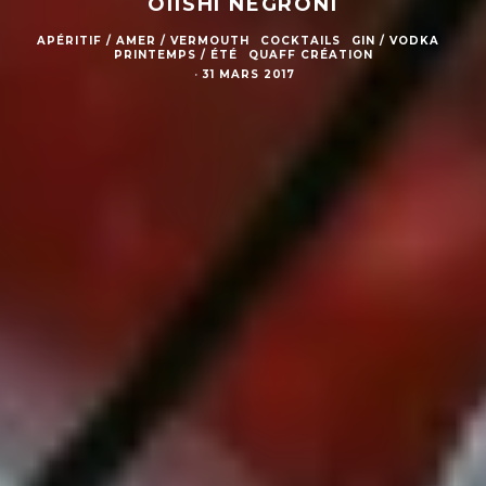
OIISHI NEGRONI
APÉRITIF / AMER / VERMOUTH
COCKTAILS
GIN / VODKA
PRINTEMPS / ÉTÉ
QUAFF CRÉATION
·
31 MARS 2017