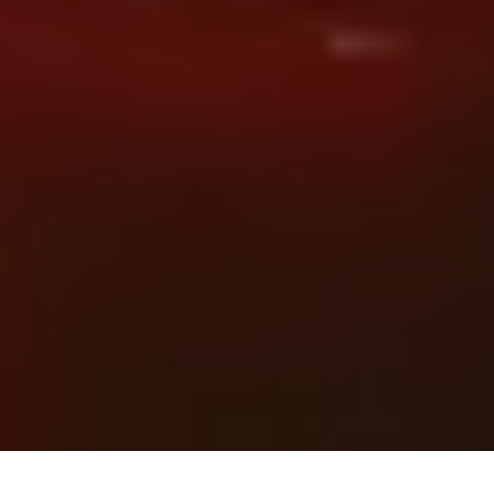
Photos: Nicolas Specht