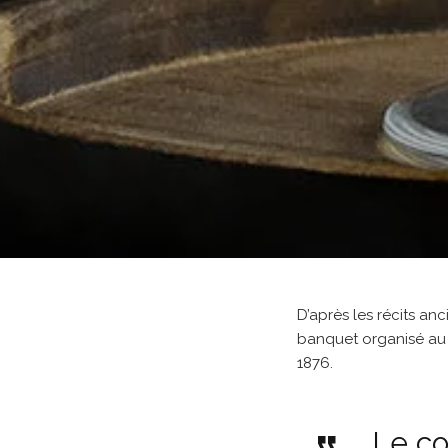
D’après les récits an
banquet organisé au 
1876.
Le co