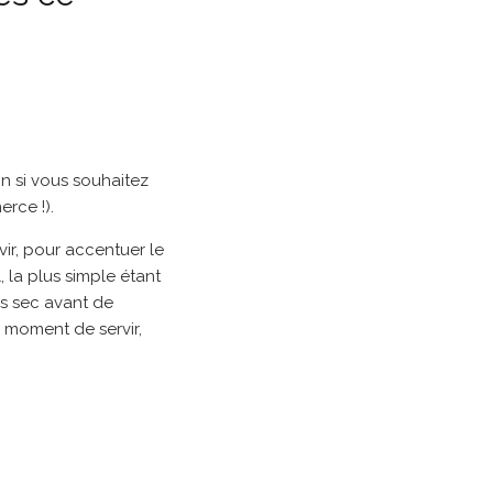
on si vous souhaitez
rce !).
ir, pour accentuer le
, la plus simple étant
is sec avant de
u moment de servir,