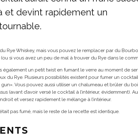
là et devint rapidement un
tournable.
sait du Rye Whiskey, mais vous pouvez le remplacer par du Bourb
x (ou si vous avez un peu de mal à trouver du Rye dans le comme
également un petit twist en fumant le verre au moment de serv
ux du Rye. Plusieurs possibilités existent pour fumer un cocktail
g gun». Vous pouvez aussi utiliser un chalumeau et brûler du bo
sus (avant d’avoir versé le cocktail à l’intérieur, évidemment). A
endroit et versez rapidement le mélange à l’intérieur.
’était pas fumé, mais le reste de la recette est identique.
IENTS