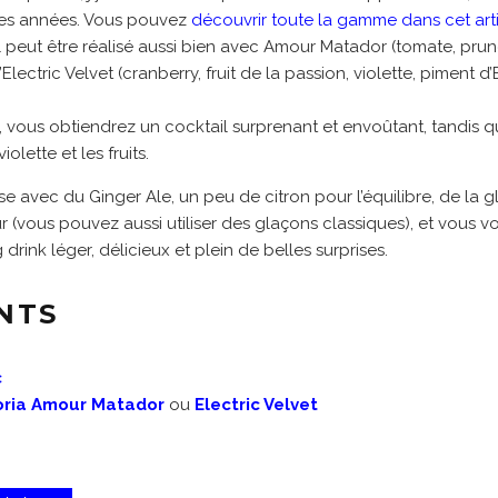
res années. Vous pouvez
découvrir toute la gamme dans cet art
l peut être réalisé aussi bien avec Amour Matador (tomate, prune
lectric Velvet (cranberry, fruit de la passion, violette, piment d’
vous obtiendrez un cocktail surprenant et envoûtant, tandis qu’
iolette et les fruits.
e avec du Ginger Ale, un peu de citron pour l’équilibre, de la 
(vous pouvez aussi utiliser des glaçons classiques), et vous voi
drink léger, délicieux et plein de belles surprises.
NTS
c
oria Amour Matador
ou
Electric Velvet