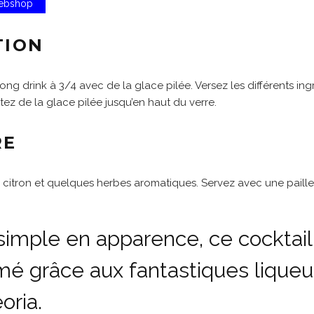
Webshop
TION
ong drink à 3/4 avec de la glace pilée. Versez les différents in
tez de la glace pilée jusqu’en haut du verre.
RE
citron et quelques herbes aromatiques. Servez avec une paille
simple en apparence, ce cocktail
mé grâce aux fantastiques liqueu
oria.