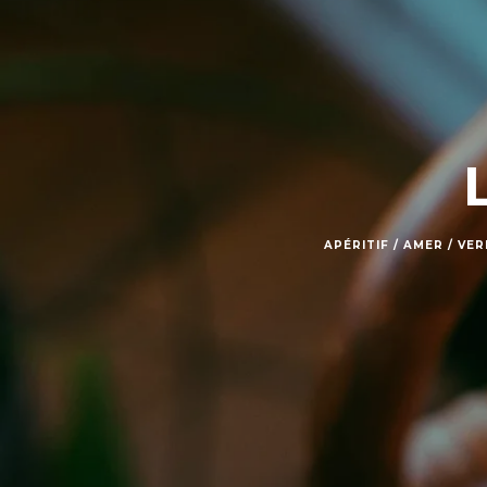
APÉRITIF / AMER / V