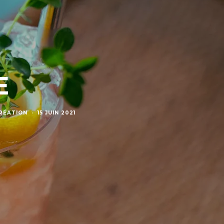
E
RÉATION
·
15 JUIN 2021