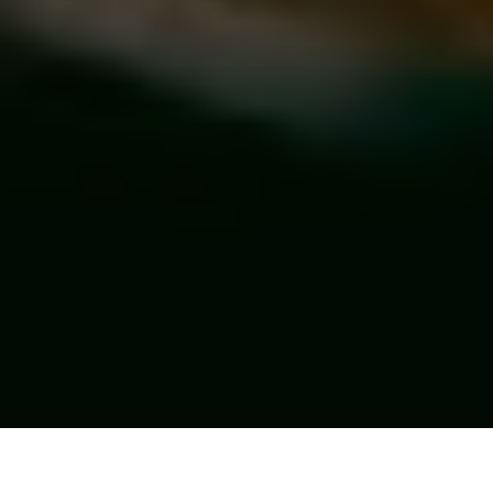
Photos: Nicolas Specht