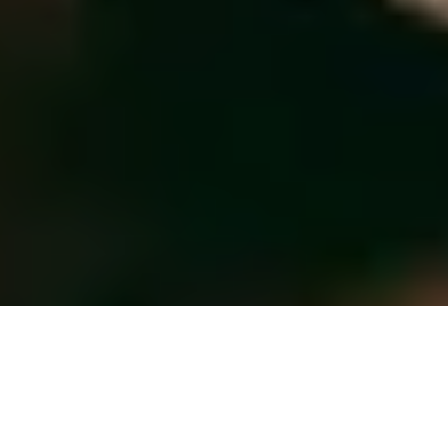
Photos: Nicolas Specht
Septembre, saison de la figue et de la
noisette.