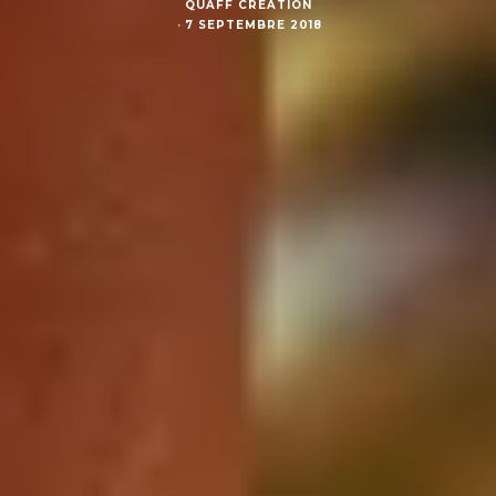
QUAFF CRÉATION
·
7 SEPTEMBRE 2018