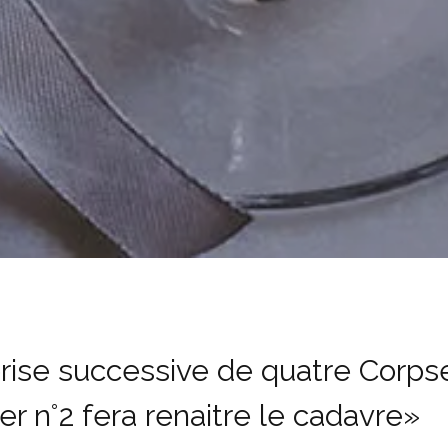
rise successive de quatre Corps
er n°2 fera renaitre le cadavre»