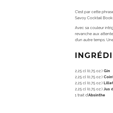
C’est par cette phra
Savoy Cocktail Book
Avec sa couleur intri
revanche aux attentes
d’un autre temps. Un
INGRÉD
2,25 cl (0,75 oz.)
Gin
2,25 cl (0,75 oz.)
Coin
2,25 cl (0,75 oz.)
Lille
2,25 cl (0,75 oz.)
Jus 
1 trait d’
Absinthe