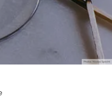
Photos: Nicolas Specht
e