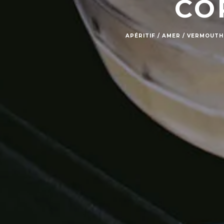
CO
APÉRITIF / AMER / VERMOUTH