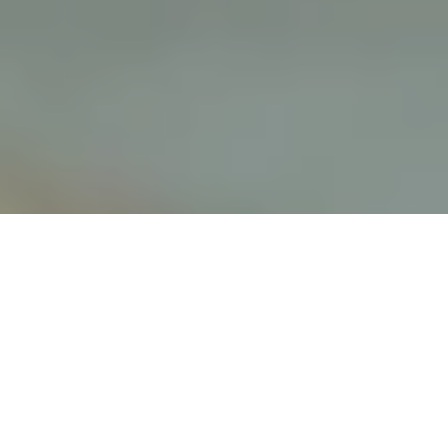
Photos: Nicolas Specht
Inspiré par la culture mexicaine, le
China Poblana évoque un ancien
costume féminin de la ville de Puebla.