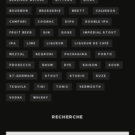
BERLINER WEISSE
BITTERS
BIÈRE
BOURBON
BRASSERIE
BRETT
CALVADOS
CAMPARI
COGNAC
DIPA
DOUBLE IPA
FRUIT BEER
GIN
GOSE
IMPERIAL STOUT
IPA
LIME
LIQUEUR
LIQUEUR DE CAFÉ
MEZCAL
NEGRONI
PACKAGING
PORTO
PROSECCO
RHUM
RYE
SAISON
SOUR
ST-GERMAIN
STOUT
STUDIO
SUZE
TEQUILA
TIKI
TONIC
VERMOUTH
VODKA
WHISKY
RECHERCHE