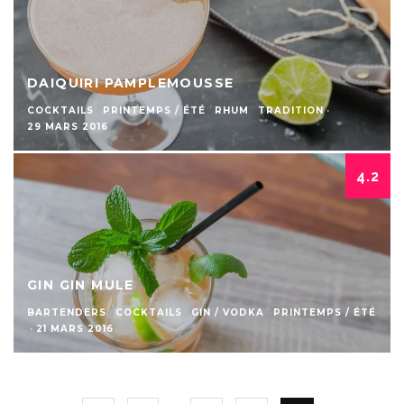
DAIQUIRI PAMPLEMOUSSE
COCKTAILS
PRINTEMPS / ÉTÉ
RHUM
TRADITION
·
29 MARS 2016
4.2
GIN GIN MULE
BARTENDERS
COCKTAILS
GIN / VODKA
PRINTEMPS / ÉTÉ
·
21 MARS 2016