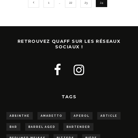
1
…
22
23
24
RETROUVEZ QUAFF SUR LES RÉSEAUX
SOCIAUX !
TAGS
ABSINTHE
AMARETTO
APEROL
ARTICLE
BAR
BARREL AGED
BARTENDER