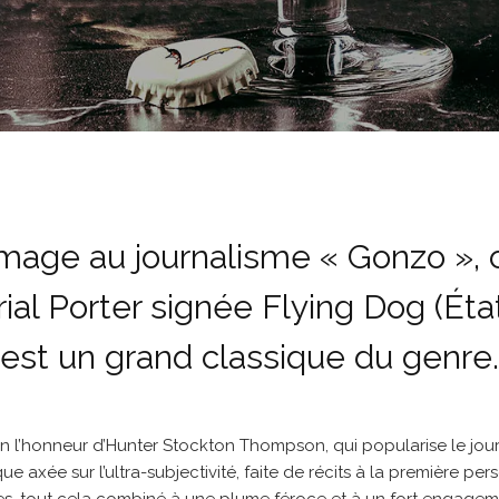
ge au journalisme « Gonzo », 
ial Porter signée Flying Dog (Éta
 est un grand classique du genre.
n l’honneur d’Hunter Stockton Thompson, qui popularise le jou
ue axée sur l’ultra-subjectivité, faite de récits à la première pe