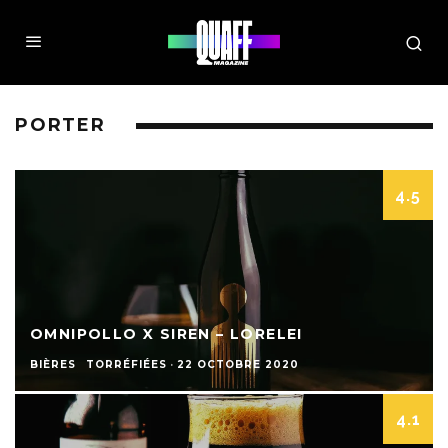
PORTER
4.5
OMNIPOLLO X SIREN – LORELEI
BIÈRES
TORRÉFIÉES
·
22 OCTOBRE 2020
4.1