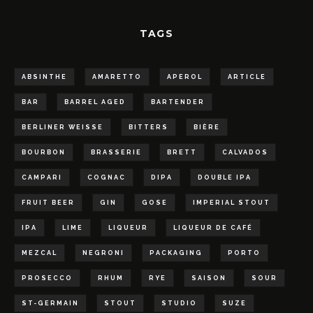
TAGS
ABSINTHE
AMARETTO
APEROL
ARTICLE
BAR
BARREL AGED
BARTENDER
BERLINER WEISSE
BITTERS
BIÈRE
BOURBON
BRASSERIE
BRETT
CALVADOS
CAMPARI
COGNAC
DIPA
DOUBLE IPA
FRUIT BEER
GIN
GOSE
IMPERIAL STOUT
IPA
LIME
LIQUEUR
LIQUEUR DE CAFÉ
MEZCAL
NEGRONI
PACKAGING
PORTO
PROSECCO
RHUM
RYE
SAISON
SOUR
ST-GERMAIN
STOUT
STUDIO
SUZE