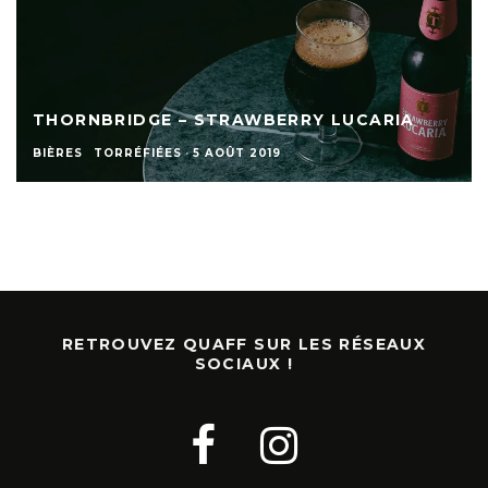
THORNBRIDGE – STRAWBERRY LUCARIA
BIÈRES
TORRÉFIÉES
·
5 AOÛT 2019
RETROUVEZ QUAFF SUR LES RÉSEAUX
SOCIAUX !