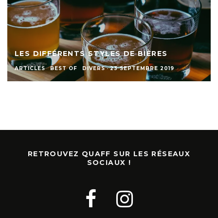
LES DIFFÉRENTS STYLES DE BIÈRES
ARTICLES
BEST OF
DIVERS
·
23 SEPTEMBRE 2019
RETROUVEZ QUAFF SUR LES RÉSEAUX
SOCIAUX !