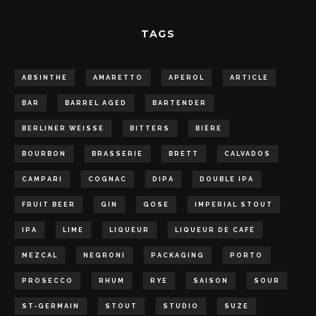
TAGS
ABSINTHE
AMARETTO
APEROL
ARTICLE
BAR
BARREL AGED
BARTENDER
BERLINER WEISSE
BITTERS
BIÈRE
BOURBON
BRASSERIE
BRETT
CALVADOS
CAMPARI
COGNAC
DIPA
DOUBLE IPA
FRUIT BEER
GIN
GOSE
IMPERIAL STOUT
IPA
LIME
LIQUEUR
LIQUEUR DE CAFÉ
MEZCAL
NEGRONI
PACKAGING
PORTO
PROSECCO
RHUM
RYE
SAISON
SOUR
ST-GERMAIN
STOUT
STUDIO
SUZE