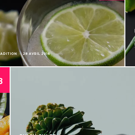
ADITION
·
28 AVRIL 2016
3