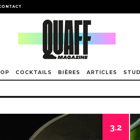
CONTACT
HOP
COCKTAILS
BIÈRES
ARTICLES
STUD
3.2