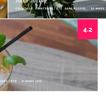
JUICY JULEP
COCKTAILS
PRINTEMPS / ÉTÉ
SANS ALCOOL
·
30 MARS 
4.2
EMPS / ÉTÉ
·
21 MARS 2016