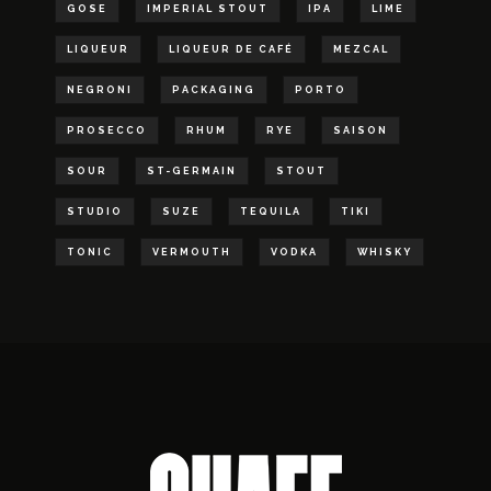
GOSE
IMPERIAL STOUT
IPA
LIME
LIQUEUR
LIQUEUR DE CAFÉ
MEZCAL
NEGRONI
PACKAGING
PORTO
PROSECCO
RHUM
RYE
SAISON
SOUR
ST-GERMAIN
STOUT
STUDIO
SUZE
TEQUILA
TIKI
TONIC
VERMOUTH
VODKA
WHISKY