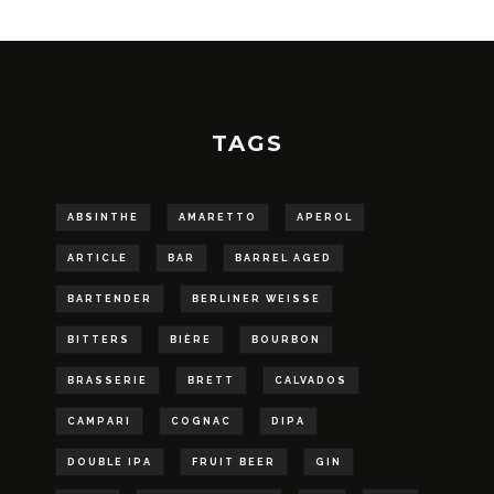
TAGS
ABSINTHE
AMARETTO
APEROL
ARTICLE
BAR
BARREL AGED
BARTENDER
BERLINER WEISSE
BITTERS
BIÈRE
BOURBON
BRASSERIE
BRETT
CALVADOS
CAMPARI
COGNAC
DIPA
DOUBLE IPA
FRUIT BEER
GIN