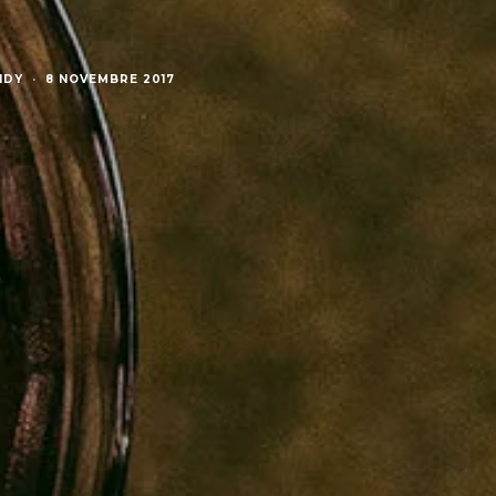
NDY
·
8 NOVEMBRE 2017