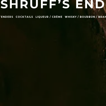
SHRUFF’S END
TENDERS
COCKTAILS
LIQUEUR / CRÈME
WHISKY / BOURBON / BRA