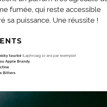
 fumée, qui reste accessible
é sa puissance. Une réussite !
IENTS
isky tourbé
(Laphroaig 10 ans par exemple)
ou Apple Brandy
ctine
s Bitters