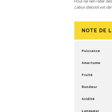
Pour ne rien rater des
L’abus d’alcool est 
NOTE DE 
Puissance
Amertume
Fruité
Rondeur
Acidité
Longueur