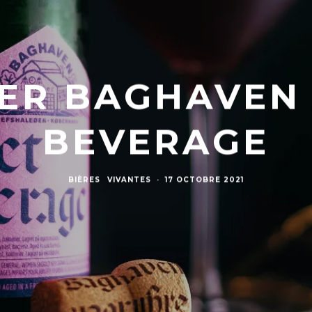
ER BAGHAVEN 
BEVERAGE
BIÈRES
VIVANTES
·
17 OCTOBRE 2021