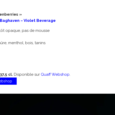
enberries »
 Baghaven – Violet Beverage
tôt opaque, pas de mousse
mûre, menthol, bois, tanins
37,5 cl.
Disponible sur
Quaff Webshop
.
Webshop