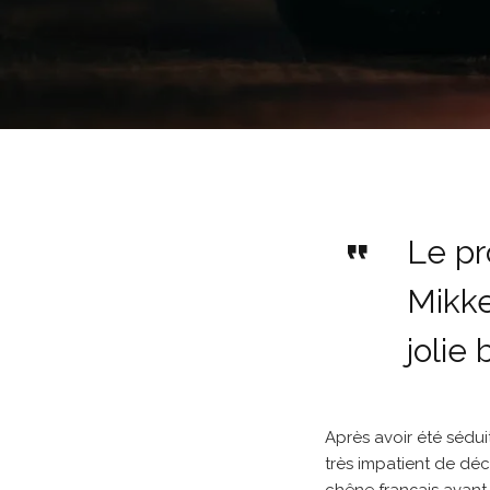
Le p
Mikke
jolie 
Après avoir été sédui
très impatient de déc