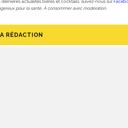
 dernières actualités bières et cocktails, suivez-nous sur
Faceb
dangereux pour la santé. À consommer avec modération.
LA RÉDACTION