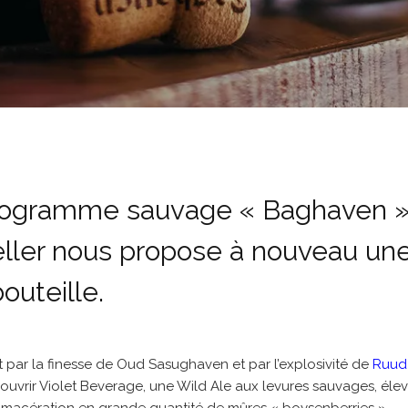
rogramme sauvage « Baghaven »
ller nous propose à nouveau une
bouteille.
t par la finesse de Oud Sasughaven et par l’explosivité de
Ruud
ouvrir Violet Beverage, une Wild Ale aux levures sauvages, éle