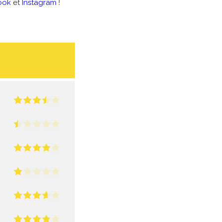
ook
et
Instagram
!